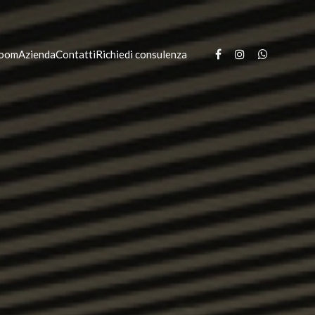
oom
Azienda
Contatti
Richiedi consulenza