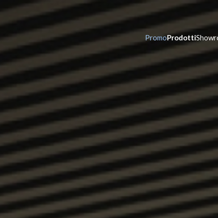
Promo
Prodotti
Showr