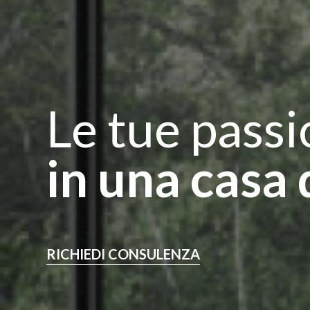
Le tue passi
in una casa d
RICHIEDI CONSULENZA