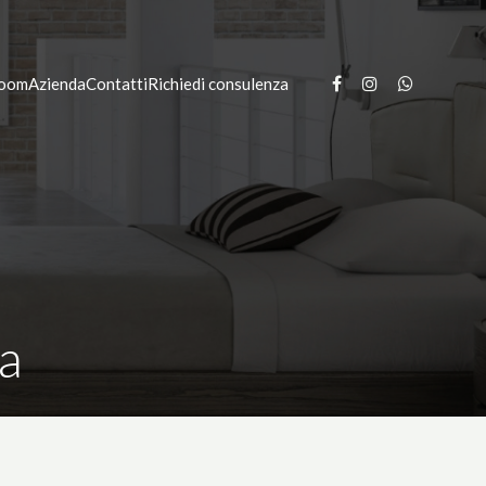
oom
Azienda
Contatti
Richiedi consulenza
a