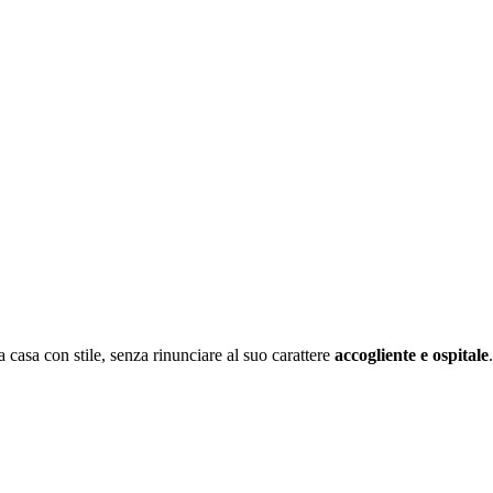
a casa con stile, senza rinunciare al suo carattere
accogliente e ospitale
.